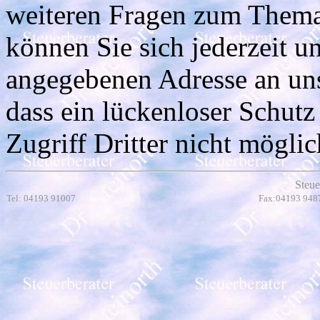
weiteren Fragen zum Them
können Sie sich jederzeit u
angegebenen Adresse an uns
dass ein lückenloser Schutz
Zugriff Dritter nicht möglich
Steue
Tel: 04193 91007
Fax:04193 948