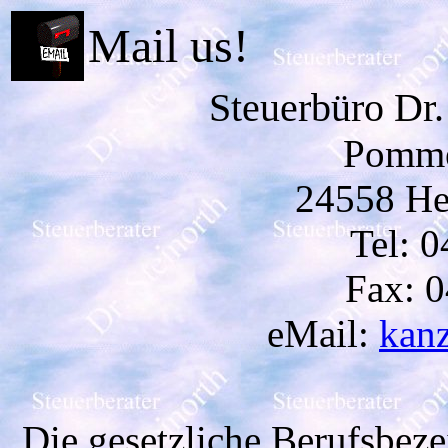
Mail us!
Steuerbüro Dr
Pomme
24558 He
Tel: 
Fax: 
eMail:
kanz
Die gesetzliche Berufsbez