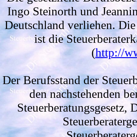
Ingo Steinorth und Jeanni
Deutschland verliehen. Di
ist die Steuerberate
(
http://w
Der Berufsstand der Steuerb
den nachstehenden be
Steuerberatungsgesetz,
Steuerberaterg
Steuerberater